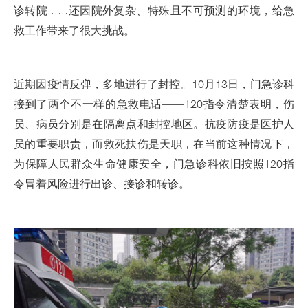
诊转院......还因院外复杂、特殊且不可预测的环境，给急
救工作带来了很大挑战。
近期因疫情反弹，多地进行了封控。10月13日，门急诊科
接到了两个不一样的急救电话——120指令清楚表明，伤
员、病员分别是在隔离点和封控地区。抗疫防疫是医护人
员的重要职责，而救死扶伤是天职，在当前这种情况下，
为保障人民群众生命健康安全，门急诊科依旧按照120指
令冒着风险进行出诊、接诊和转诊。