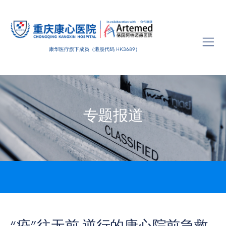
康华医疗旗下成员（港股代码 HK3689）
专题报道
“疫”往无前 逆行的康心院前急救