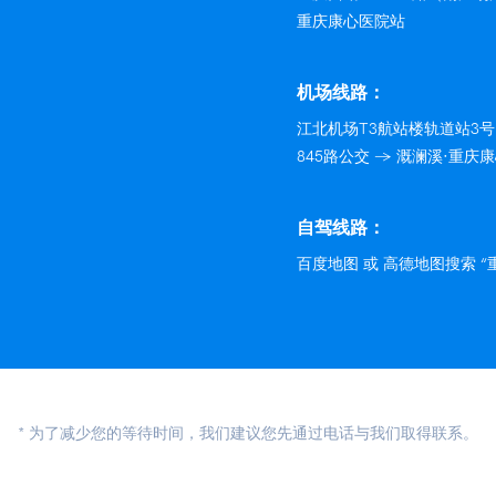
重庆康心医院站
机场线路：
江北机场T3航站楼轨道站3号
845路公交 → 溉澜溪·重庆
自驾线路：
百度地图 或 高德地图搜索 
* 为了减少您的等待时间，我们建议您先通过电话与我们取得联系。