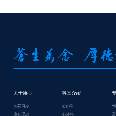
关于康心
科室介绍
医院简介
心内科
刘
康心理念
心外科
梁