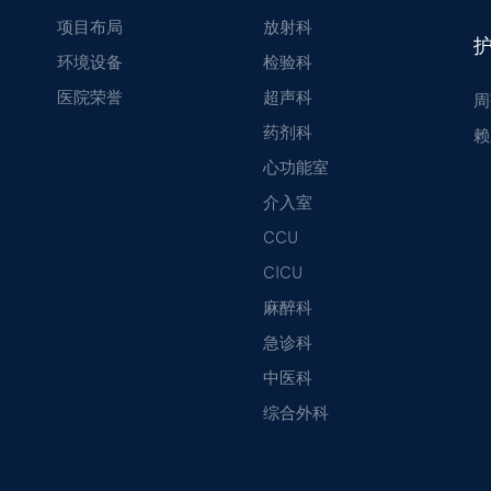
项目布局
放射科
环境设备
检验科
医院荣誉
超声科
周
药剂科
赖
心功能室
介入室
CCU
CICU
麻醉科
急诊科
中医科
综合外科