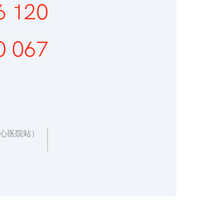
6 120
0 067
康心医院站）