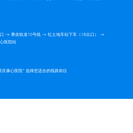
口 → 乘坐轨道10号线 → 红土地车站下车（1B出口） →
康心医院站
“重庆康心医院” 选择您适合的线路前往