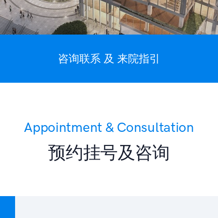
咨询联系 及 来院指引
Appointment & Consultation
预约挂号及咨询