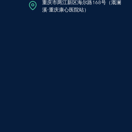
重庆市两江新区海尔路168号（溉澜
溪·重庆康心医院站）