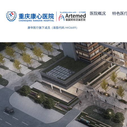
医院概况
特色医
康华医疗旗下成员（港股代码 HK3689）