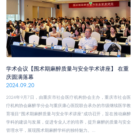
学术会议【围术期麻醉质量与安全学术讲座】 在重
庆圆满落幕
2024.09.20
2024年9月7日，由重庆市社会医疗机构协会主办，重庆市社会医
疗机构协会麻醉学分会与重庆康心医院联合承办的市级继续医学教
育项目“围术期麻醉质量与安全学术讲座”成功召开，旨在推动麻醉
学科的建设与发展，促进专业人才的培养，提升麻醉的质量与安全
管理水平，展现围术期麻醉学科的独特魅力。...