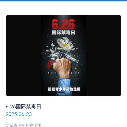
6.26国际禁毒日
2025.06.23
防范青少年药物滥用...