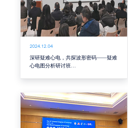
2024.12.04
深研疑难心电，共探波形密码——疑难
心电图分析研讨班...