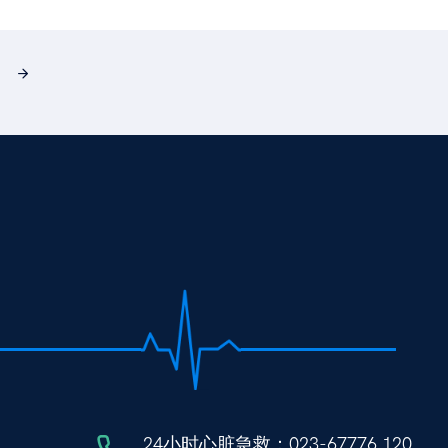
24小时心脏急救：
023-67776 120