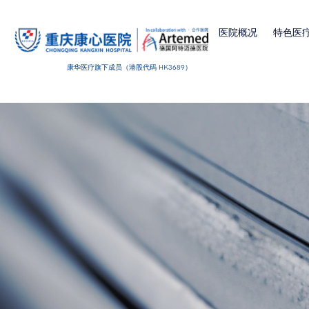
医院概况
特色医
康华医疗旗下成员（港股代码 HK3689）