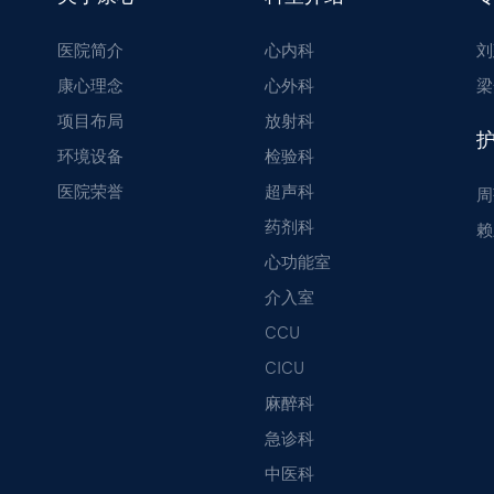
医院简介
心内科
刘
康心理念
心外科
梁
项目布局
放射科
环境设备
检验科
医院荣誉
超声科
周
药剂科
赖
心功能室
介入室
CCU
CICU
麻醉科
急诊科
中医科