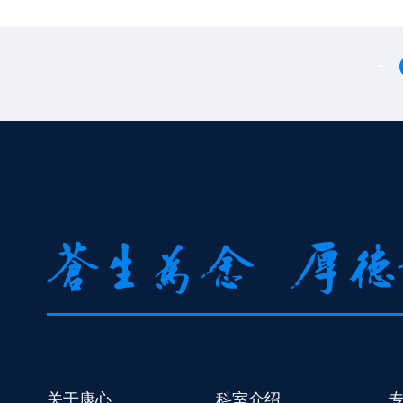
关于康心
科室介绍