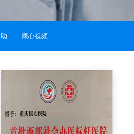
救助
康心视频